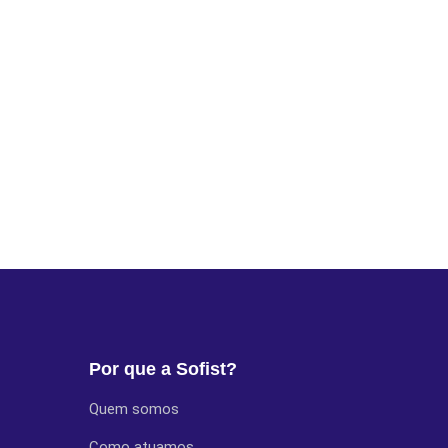
Por que a Sofist?
Quem somos
Como atuamos