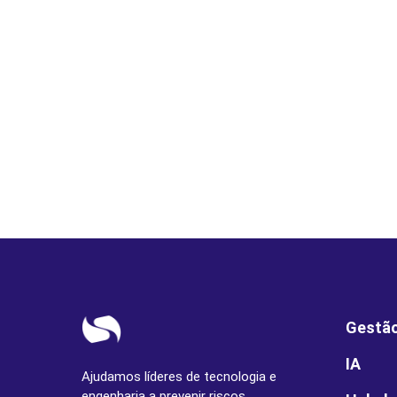
Gestão
IA
Ajudamos líderes de tecnologia e
engenharia a prevenir riscos