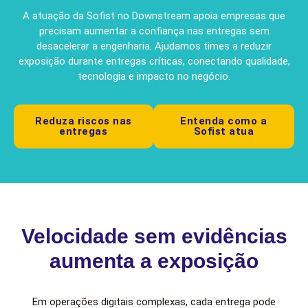
A atuação da Sofist no Downstream apoia empresas que
precisam aumentar a confiança nas entregas sem
desacelerar a engenharia. Ajudamos times a reduzir
exposição durante entregas críticas, conectando qualidade,
tecnologia e impacto no negócio.
Reduza riscos nas
Entenda como a
entregas
Sofist atua
Velocidade sem evidências
aumenta a exposição
Em operações digitais complexas, cada entrega pode