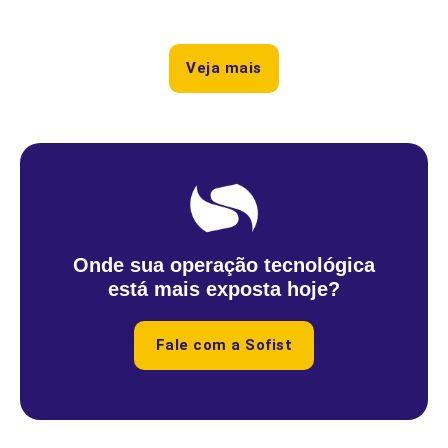
Veja mais
Onde sua operação tecnológica
está mais exposta hoje?
Fale com a Sofist