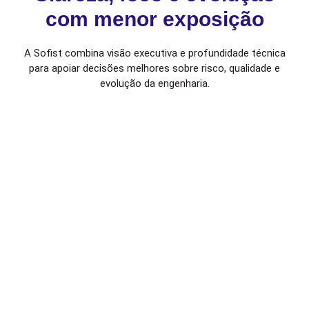
com menor exposição
A Sofist combina visão executiva e profundidade técnica
para apoiar decisões melhores sobre risco, qualidade e
evolução da engenharia.
Clareza para a liderança
Foco no que importa