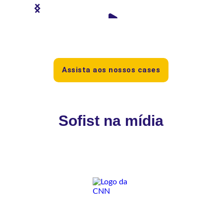
Assista aos nossos cases
Sofist na mídia