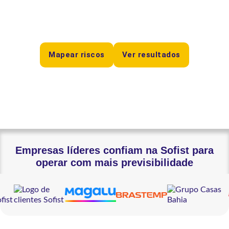
e agir antes que falhas em software afetem receita,
reputação ou continuidade.
Mapear riscos
Ver resultados
Empresas líderes confiam na Sofist para
operar com mais previsibilidade