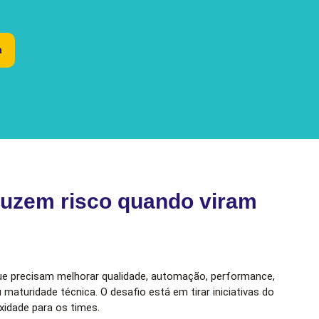
a
duzem risco quando viram
e precisam melhorar qualidade, automação, performance,
ou maturidade técnica. O desafio está em tirar iniciativas do
idade para os times.