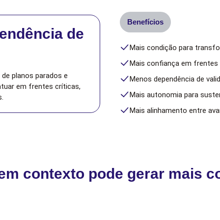
Benefícios
endência de
Mais condição para transfo
Mais confiança em frentes c
r de planos parados e
Menos dependência de valid
tuar em frentes críticas,
Mais autonomia para suste
.
Mais alinhamento entre ava
em contexto pode gerar mais c