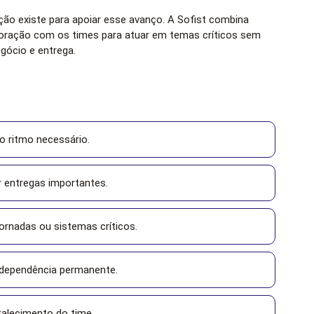
ão existe para apoiar esse avanço. A Sofist combina
boração com os times para atuar em temas críticos sem
gócio e entrega.
o ritmo necessário.
r entregas importantes.
ornadas ou sistemas críticos.
r dependência permanente.
talecimento do time.