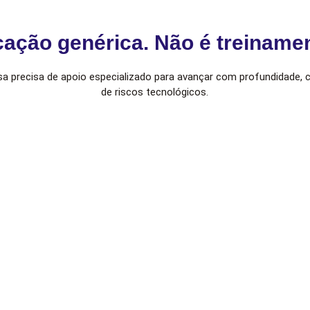
cação genérica. Não é treinamen
sa precisa de apoio especializado para avançar com profundidade,
de riscos tecnológicos.
Não é treinamento teórico