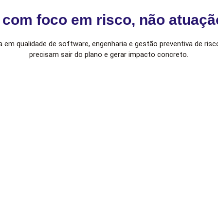
com foco em risco, não atuaçã
a em qualidade de software, engenharia e gestão preventiva de risc
precisam sair do plano e gerar impacto concreto.
Capacitação aplicada