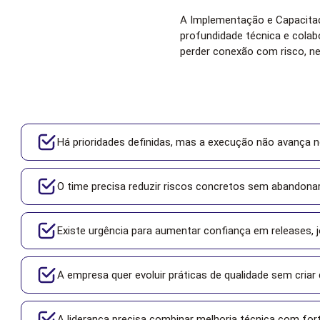
A Implementação e Capacitaç
profundidade técnica e cola
perder conexão com risco, ne
Há prioridades definidas, mas a execução não avança n
O time precisa reduzir riscos concretos sem abandona
Existe urgência para aumentar confiança em releases, j
A empresa quer evoluir práticas de qualidade sem cria
A liderança precisa combinar melhoria técnica com for