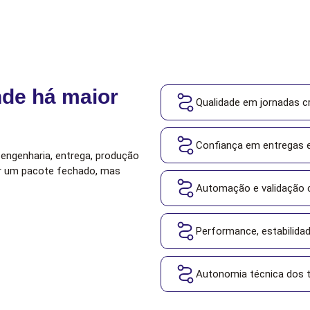
nde há maior
Qualidade em jornadas cr
Confiança em entregas e
, engenharia, entrega, produção
ar um pacote fechado, mas
Automação e validação 
Performance, estabilidad
Autonomia técnica dos 