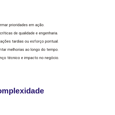
rmar prioridades em ação.
ríticas de qualidade e engenharia.
ações tardias ou esforço pontual.
ntar melhorias ao longo do tempo.
nço técnico e impacto no negócio.
omplexidade