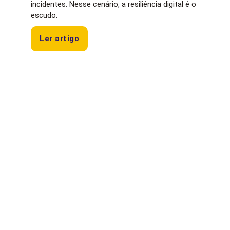
incidentes. Nesse cenário, a resiliência digital é o
escudo.
Ler artigo
Baguete
Agentes de IA