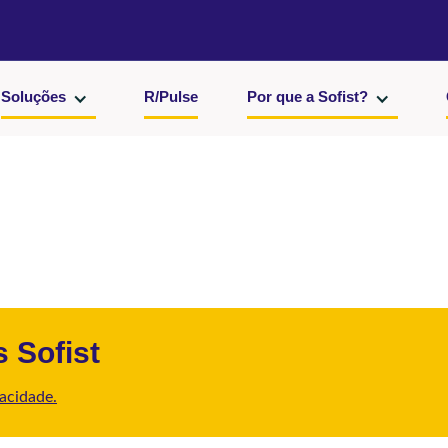
Soluções
R/Pulse
Por que a Sofist?
 Sofist
vacidade.