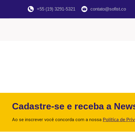
+55 (19) 3291-5321
contato@sofist.co
Cadastre-se e receba a News
Ao se inscrever você concorda com a nossa
Política de Pri