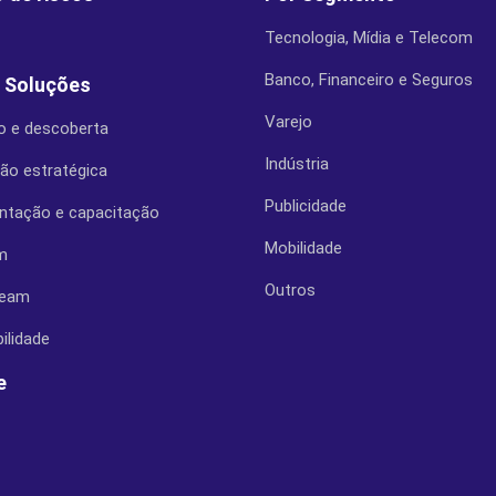
Tecnologia, Mídia e Telecom
Banco, Financeiro e Seguros
 Soluções
Varejo
o e descoberta
Indústria
ção estratégica
Publicidade
ntação e capacitação
Mobilidade
m
Outros
ream
ilidade
e