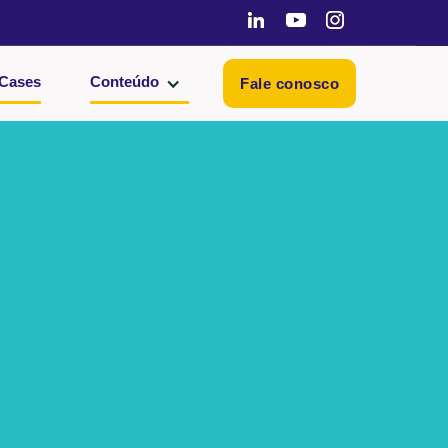
Cases
Conteúdo
Fale conosco