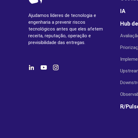
IA
Ajudamos líderes de tecnologia e
engenharia a prevenir riscos
Hub de
tecnológicos antes que eles afetem
receita, reputação, operação e
Avaliaçã
previsibilidade das entregas.
Prioriza
Impleme
Upstrea
Downst
Observab
R/Puls