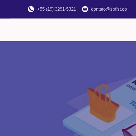
+55 (19) 3291-5321
contato@sofist.co