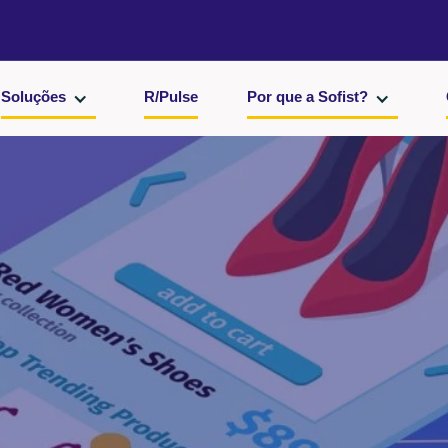
Soluções
R/Pulse
Por que a Sofist?