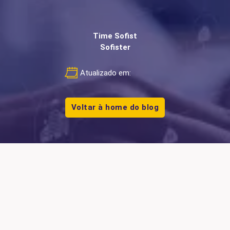
Time Sofist
Sofister
Atualizado em:
Voltar à home do blog