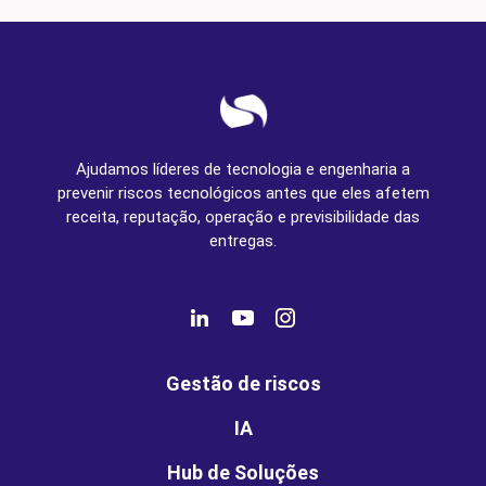
Ajudamos líderes de tecnologia e engenharia a
prevenir riscos tecnológicos antes que eles afetem
receita, reputação, operação e previsibilidade das
entregas.
Gestão de riscos
IA
Hub de Soluções