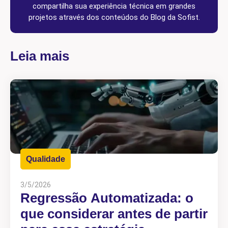
compartilha sua experiência técnica em grandes
projetos através dos conteúdos do Blog da Sofist.
Leia mais
Qualidade
3/5/2026
Regressão Automatizada: o
que considerar antes de partir