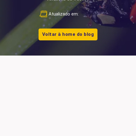
Atualizado em:
Voltar à home do blog
bug report