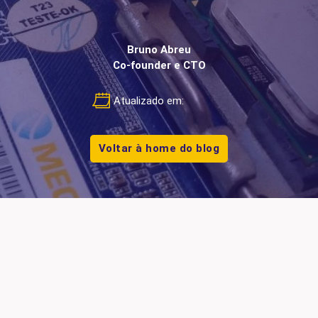
Bruno Abreu
Co-founder e CTO
Atualizado em:
Voltar à home do blog