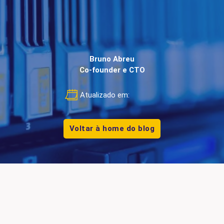
Bruno Abreu
Co-founder e CTO
Atualizado em:
Voltar à home do blog