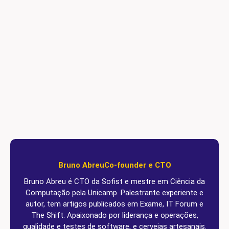
Bruno Abreu
Co-founder e CTO
Bruno Abreu é CTO da Sofist e mestre em Ciência da
Computação pela Unicamp. Palestrante experiente e
autor, tem artigos publicados em Exame, IT Forum e
The Shift. Apaixonado por liderança e operações,
qualidade e testes de software, e cervejas artesanais.