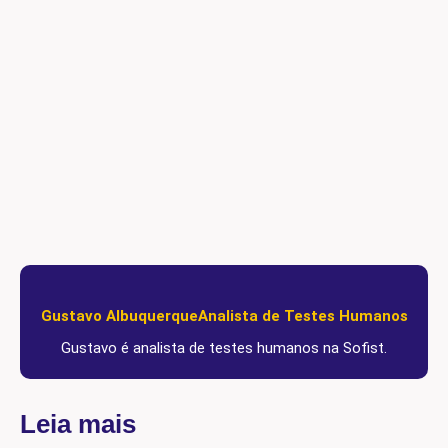
Gustavo Albuquerque
Analista de Testes Humanos
Gustavo é analista de testes humanos na Sofist.
Leia mais