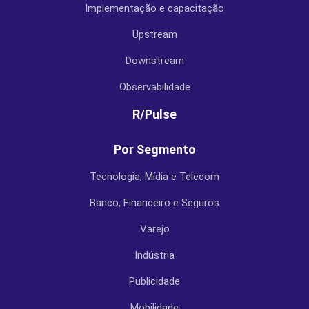
Implementação e capacitação
Upstream
Downstream
Observabilidade
R/Pulse
Por Segmento
Tecnologia, Mídia e Telecom
Banco, Financeiro e Seguros
Varejo
Indústria
Publicidade
Mobilidade