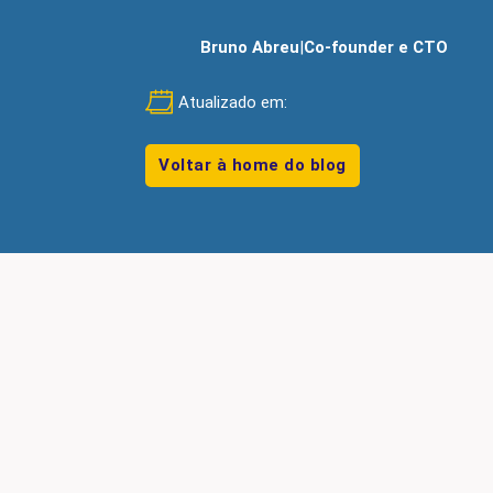
Bruno Abreu
|
Co-founder e CTO
Atualizado em:
Voltar à home do blog