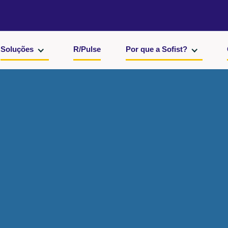
Soluções
R/Pulse
Por que a Sofist?