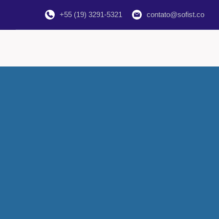
+55 (19) 3291-5321
contato@sofist.co