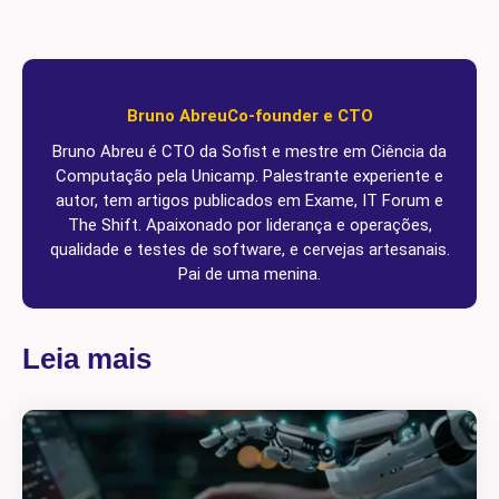
Bruno Abreu
Co-founder e CTO
Bruno Abreu é CTO da Sofist e mestre em Ciência da
Computação pela Unicamp. Palestrante experiente e
autor, tem artigos publicados em Exame, IT Forum e
The Shift. Apaixonado por liderança e operações,
qualidade e testes de software, e cervejas artesanais.
Pai de uma menina.
Leia mais