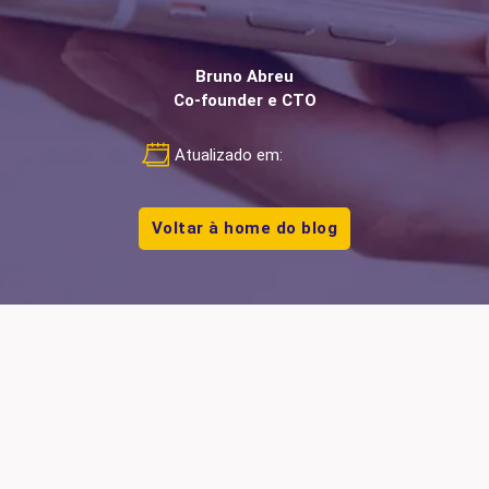
Bruno Abreu
Co-founder e CTO
Atualizado em:
Voltar à home do blog
push notifications