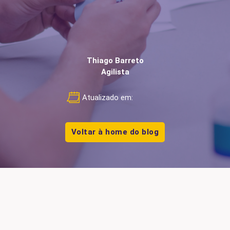
Thiago Barreto
Agilista
Atualizado em:
Voltar à home do blog