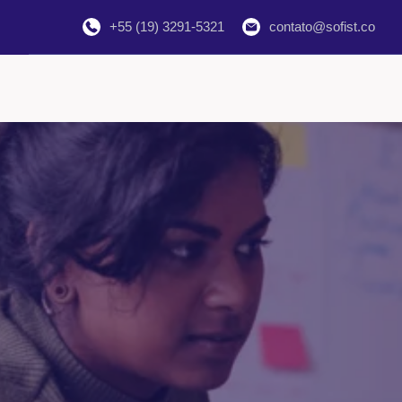
+55 (19) 3291-5321
contato@sofist.co