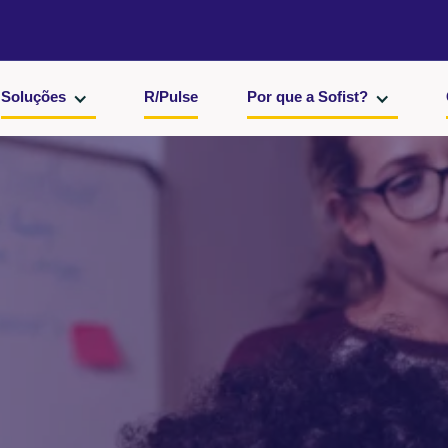
Soluções
R/Pulse
Por que a Sofist?