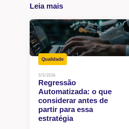
Leia mais
Qualidade
3/5/2026
Regressão
Automatizada: o que
considerar antes de
partir para essa
estratégia