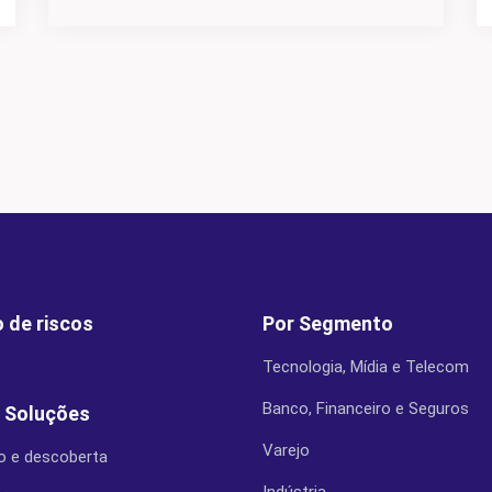
 de riscos
Por Segmento
Tecnologia, Mídia e Telecom
Banco, Financeiro e Seguros
 Soluções
Varejo
o e descoberta