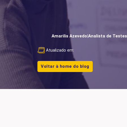
Amarilis Azevedo
|
Analista de Testes
Atualizado em:
Voltar à home do blog